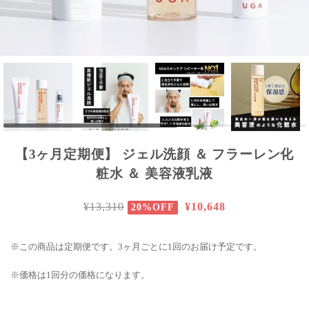
【3ヶ月定期便】 ジェル洗顔 ＆ フラーレン化
粧水 ＆ 美容液乳液
¥13,310
¥10,648
20%OFF
※この商品は定期便です。3ヶ月ごとに1回のお届け予定です。
※価格は1回分の価格になります。