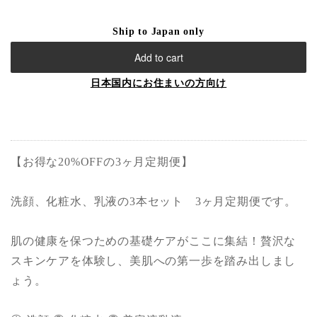
Ship to Japan only
Add to cart
日本国内にお住まいの方向け
【お得な20%OFFの3ヶ月定期便】
洗顔、化粧水、乳液の3本セット 3ヶ月定期便です。
肌の健康を保つための基礎ケアがここに集結！贅沢な
スキンケアを体験し、美肌への第一歩を踏み出しまし
ょう。