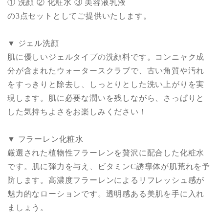
① 洗顔 ② 化粧水 ③ 美容液乳液
の3点セットとしてご提供いたします。
▼ ジェル洗顔
肌に優しいジェルタイプの洗顔料です。コンニャク成
分が含まれたウォータースクラブで、古い角質や汚れ
をすっきりと除去し、しっとりとした洗い上がりを実
現します。肌に必要な潤いを残しながら、さっぱりと
した気持ちよさをお楽しみください！
▼ フラーレン化粧水
厳選された植物性フラーレンを贅沢に配合した化粧水
です。肌に弾力を与え、ビタミンC誘導体が肌荒れを予
防します。高濃度フラーレンによるリフレッシュ感が
魅力的なローションです。透明感ある美肌を手に入れ
ましょう。