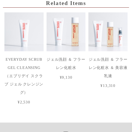
Related Items
EVERYDAY SCRUB
ジェル洗顔 ＆ フラー
ジェル洗顔 ＆ フラー
GEL CLEANSING
レン化粧水
レン化粧水 ＆ 美容液
（エブリデイ スクラ
乳液
¥9,130
ブ ジェル クレンジン
¥13,310
グ）
¥2,530