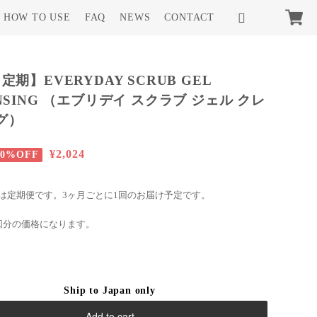
HOW TO USE
FAQ
NEWS
CONTACT
定期】EVERYDAY SCRUB GEL
NSING （エブリデイ スクラブ ジェル クレ
グ）
¥2,024
20%OFF
は定期便です。3ヶ月ごとに1回のお届け予定です。
回分の価格になります。
Ship to Japan only
Add to cart