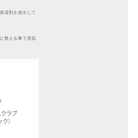
保湿剤を放出して
に整える事で美肌