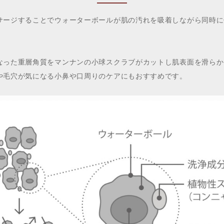
サージすることでウォーターボールが肌の汚れを吸着しながら同時に
なった重層角質をマンナンの小球スクラブがカットし肌表面を滑らか
や毛穴が気になる小鼻や口周りのケアにもおすすめです。