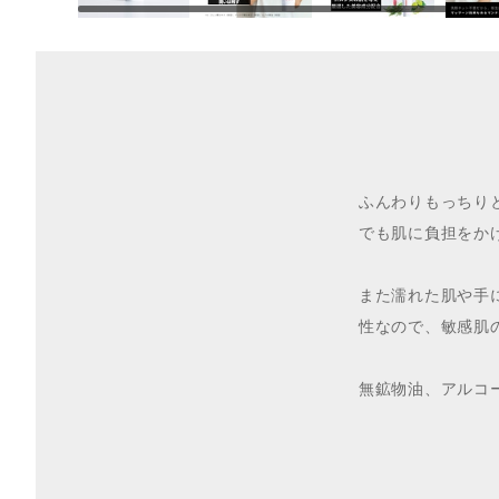
ふんわりもっちり
でも肌に負担をか
また濡れた肌や手
性なので、敏感肌
無鉱物油、アルコ