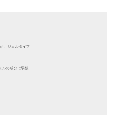
が、ジェルタイプ
ェルの成分は弱酸