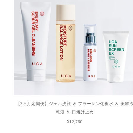
【3ヶ月定期便】ジェル洗顔 ＆ フラーレン化粧水 ＆ 美容
乳液 ＆ 日焼け止め
¥12,760