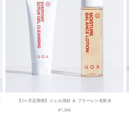
液
【3ヶ月定期便】ジェル洗顔 ＆ フラーレン化粧水
¥7,304