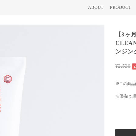
ABOUT
PRODUCT
【3ヶ月
CLEA
ンジン
¥2,530
※この商品
※価格は1