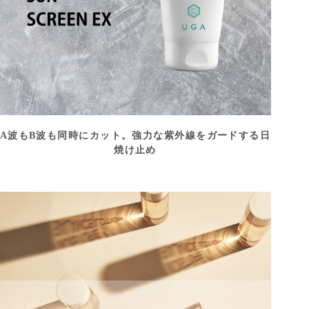
A波もB波も同時にカット。強力な紫外線をガードする日
焼け止め