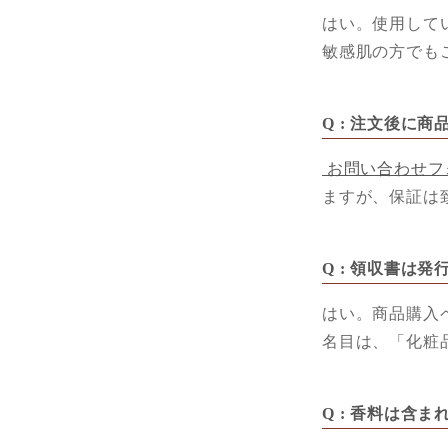
はい。使用して
敏感肌の方でも
Q : 注文後に
お問い合わせフ
ますが、保証は
Q : 領収書は
はい。商品購入
名目は、「化粧
Q : 香料は含