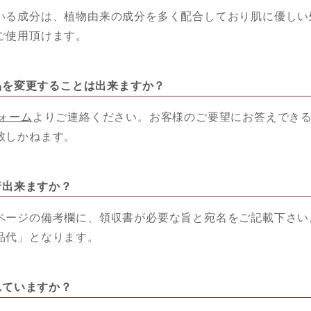
いる成分は、植物由来の成分を多く配合しており肌に優しい
ご使用頂けます。
商品を変更することは出来ますか？
ォーム
よりご連絡ください。お客様のご要望にお答えでき
致しかねます。
発行出来ますか？
ページの備考欄に、領収書が必要な旨と宛名をご記載下さい
品代」となります。
まれていますか？