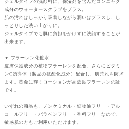
ジェルタイプの洗顔料に、保湿剤を含んだコンニャク
成分のウォータースクラブをプラス。
肌の汚れはしっかり吸着しながら潤いはプラスし、し
っとりした洗い上がりに。
ジェルタイプでも肌に負担をかけずに洗顔することが
出来ます。
▼ フラーレン化粧水
皮膚保護成分の植物フラーレンを配合。さらにビタミ
ンC誘導体（製品の抗酸化成分）配合し、肌荒れを防ぎ
ます。黄金に輝くローションが高濃度フラーレンの証
です。
いずれの商品も、ノンケミカル・鉱物油フリー・アル
コールフリー・パラベンフリー・香料フリーなので、
敏感肌の方もご利用いただけます。