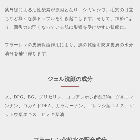
紫外線による活性酸素が原因となり、シミやシワ、毛穴の目立
ちなど様々な肌トラブルを引き起こします。そして、加齢によ
り、回復力の弱くなっている肌は影響を受けやすい状態に。
フラーレンの皮膚保護作用により、肌の乾燥を防ぎ皮膚の水分
油分を補い保ちます。
ジェル洗顔の成分
水、DPG、BG、グリセリン、ココアンホジ酢酸2Na、グルコマ
ンナン、コカミドDEA、カラギーナン、ゴレンシ葉エキス、ゲ
ットウ葉エキス、ヒノキ葉油
フラーレン化粧水の配合成分