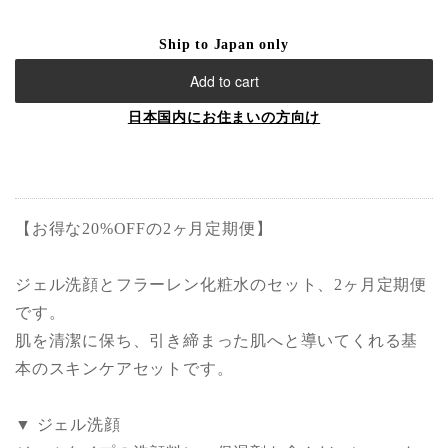
Ship to Japan only
Add to cart
日本国内にお住まいの方向け
【お得な20%OFFの2ヶ月定期便】
ジェル洗顔とフラーレン化粧水のセット、2ヶ月定期便
です。
肌を清潔に保ち、引き締まった肌へと導いてくれる基
本のスキンケアセットです。
▼ ジェル洗顔