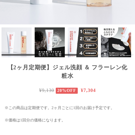
【2ヶ月定期便】ジェル洗顔 ＆ フラーレン化
粧水
¥9,130
¥7,304
20%OFF
※この商品は定期便です。2ヶ月ごとに1回のお届け予定です。
※価格は1回分の価格になります。