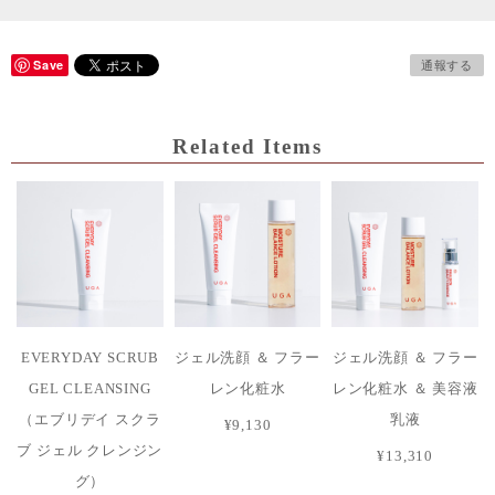
Save
通報する
Related Items
EVERYDAY SCRUB
ジェル洗顔 ＆ フラー
ジェル洗顔 ＆ フラー
GEL CLEANSING
レン化粧水
レン化粧水 ＆ 美容液
（エブリデイ スクラ
乳液
¥9,130
ブ ジェル クレンジン
¥13,310
グ）