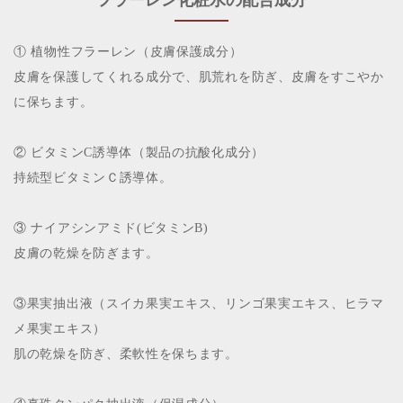
① 植物性フラーレン（皮膚保護成分）
皮膚を保護してくれる成分で、肌荒れを防ぎ、皮膚をすこやか
に保ちます。
② ビタミンC誘導体（製品の抗酸化成分）
持続型ビタミンＣ誘導体。
③ ナイアシンアミド(ビタミンB)
皮膚の乾燥を防ぎます。
③果実抽出液（スイカ果実エキス、リンゴ果実エキス、ヒラマ
メ果実エキス）
肌の乾燥を防ぎ、柔軟性を保ちます。