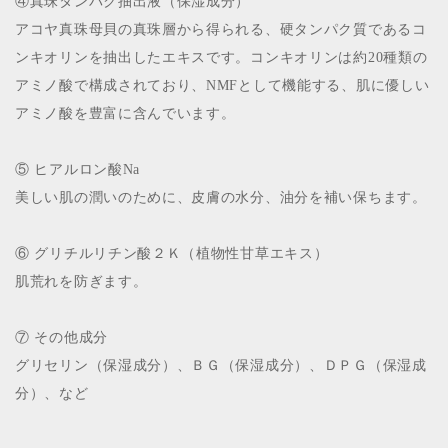
④真珠タンパク抽出液（保湿成分）
アコヤ真珠母貝の真珠層から得られる、硬タンパク質であるコ
ンキオリンを抽出したエキスです。コンキオリンは約20種類の
アミノ酸で構成されており、NMFとして機能する、肌に優しい
アミノ酸を豊富に含んでいます。
⑤ ヒアルロン酸Na
美しい肌の潤いのために、皮膚の水分、油分を補い保ちます。
⑥ グリチルリチン酸２Ｋ（植物性甘草エキス）
肌荒れを防ぎます。
⑦ その他成分
グリセリン（保湿成分）、ＢＧ（保湿成分）、ＤＰＧ（保湿成
分）、など