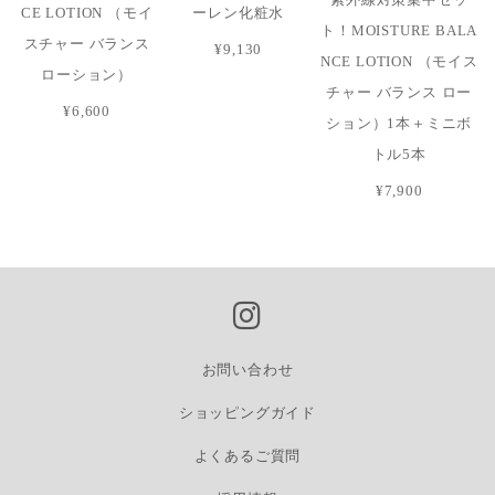
紫外線対策集中セッ
CE LOTION （モイ
ーレン化粧水
ト！MOISTURE BALA
スチャー バランス
¥9,130
NCE LOTION （モイス
ローション）
チャー バランス ロー
¥6,600
ション）1本＋ミニボ
トル5本
¥7,900
お問い合わせ
ショッピングガイド
よくあるご質問