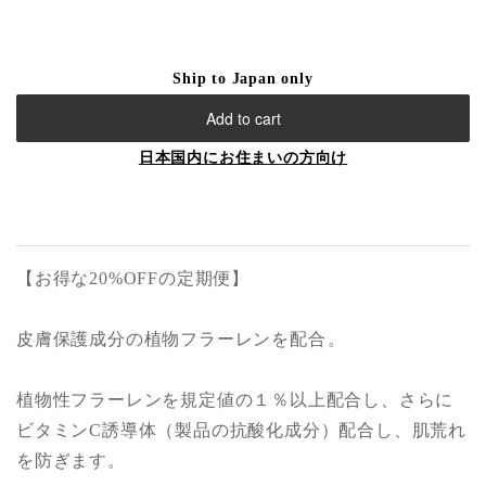
Ship to Japan only
Add to cart
日本国内にお住まいの方向け
【お得な20%OFFの定期便】
皮膚保護成分の植物フラーレンを配合 。
植物性フラーレンを規定値の１％以上配合し、さらに
ビタミンC誘導体（製品の抗酸化成分）配合し、肌荒れ
を防ぎます。