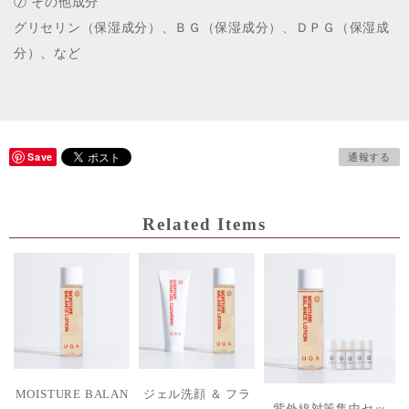
⑦ その他成分
グリセリン（保湿成分）、ＢＧ（保湿成分）、ＤＰＧ（保湿成
分）、など
Save
通報する
Related Items
MOISTURE BALAN
ジェル洗顔 ＆ フラ