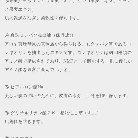
③果実抽出液（スイカ果実エキス、リンゴ果実エキス、ヒラマ
メ果実エキス）
肌の乾燥を防ぎ、柔軟性を保ちます。
④ 真珠タンパク抽出液（保湿成分）
アコヤ真珠母貝の真珠層から得られる、硬タンパク質であるコ
ンキオリンを抽出したエキスです。コンキオリンは約20種類の
アミノ酸で構成されており、NMFとして機能する、肌に優しい
アミノ酸を豊富に含んでいます。
⑤ ヒアルロン酸Na
美しい肌の潤いのために、皮膚の水分、油分を補い保ちます。
⑥ グリチルリチン酸２Ｋ（植物性甘草エキス）
肌荒れを防ぎます。